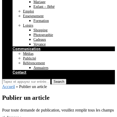
Mariage
Enfant – Bébé
Emploi
Enseignement
Formation
Loisirs
Shopping
Photographie
Cadeaux
Voyance
Communication
Médias
Publicité
Référencement
Annuaires
Contact
Accueil
»
Publier un article
Publier un article
Pour toute demande de publication, veuillez remplir tous les champs