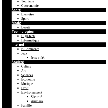
Tourisme
Gastronomie
Santé
Bien-être
Sport
Mode
Beauté
Technologies
High-tech
Informatique
Internet
E-Commerce
Jeux
Jeux vidéo
Société
Culture
Art
Sciences
Économie
Musique
Droit
Environnement
Sécurité
Animaux
Famille