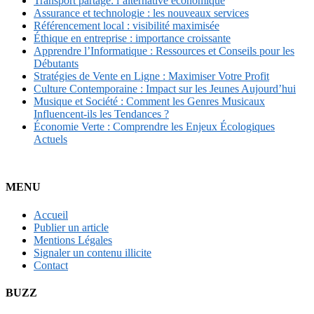
Transport partagé: l’alternative économique
Assurance et technologie : les nouveaux services
Référencement local : visibilité maximisée
Éthique en entreprise : importance croissante
Apprendre l’Informatique : Ressources et Conseils pour les
Débutants
Stratégies de Vente en Ligne : Maximiser Votre Profit
Culture Contemporaine : Impact sur les Jeunes Aujourd’hui
Musique et Société : Comment les Genres Musicaux
Influencent-ils les Tendances ?
Économie Verte : Comprendre les Enjeux Écologiques
Actuels
MENU
Accueil
Publier un article
Mentions Légales
Signaler un contenu illicite
Contact
BUZZ