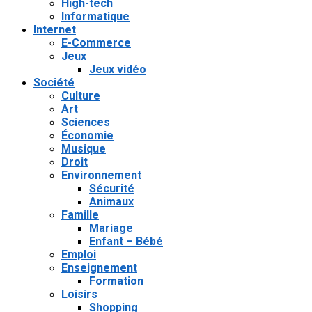
High-tech
Informatique
Internet
E-Commerce
Jeux
Jeux vidéo
Société
Culture
Art
Sciences
Économie
Musique
Droit
Environnement
Sécurité
Animaux
Famille
Mariage
Enfant – Bébé
Emploi
Enseignement
Formation
Loisirs
Shopping