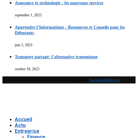
Assurance et technologie : les nouveaux services
septembre 1, 2023
Apprendre l’Informatique : Ressources et Conseils pour les
Débutants
juin 1, 2023
Transport partagé: l’alternative économique
octobre 10, 2023
@2020 - Tous droits réservés. Créé et développé par
Golf-suelfeld.com
Accueil
Actu
Entreprise
Finance